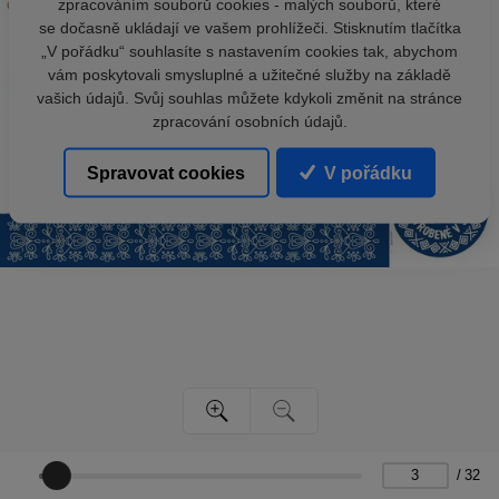
zpracováním souborů cookies - malých souborů, které
se dočasně ukládají ve vašem prohlížeči. Stisknutím tlačítka
„V pořádku“ souhlasíte s nastavením cookies tak, abychom
vám poskytovali smysluplné a užitečné služby na základě
vašich údajů. Svůj souhlas můžete kdykoli změnit na stránce
zpracování osobních údajů.
Spravovat cookies
V pořádku
/
32