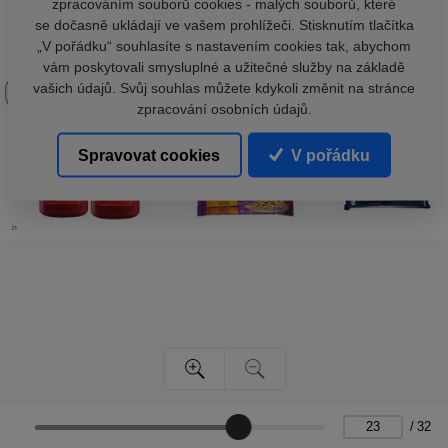
zpracováním souborů cookies - malých souborů, které
se dočasně ukládají ve vašem prohlížeči. Stisknutím tlačítka
„V pořádku“ souhlasíte s nastavením cookies tak, abychom
vám poskytovali smysluplné a užitečné služby na základě
vašich údajů. Svůj souhlas můžete kdykoli změnit na stránce
zpracování osobních údajů.
Spravovat cookies
V pořádku
/
32