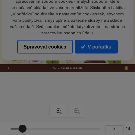
zpracováním souborů cookies - malých souborů, které
se dočasně ukládají ve vašem prohlížeči. Stisknutím tlačítka
„V pořádku“ souhlasíte s nastavením cookies tak, abychom
vám poskytovali smysluplné a užitečné služby na základě
vašich údajů. Svůj souhlas můžete kdykoli změnit na stránce
zpracování osobních údajů.
Spravovat cookies
V pořádku
/
8